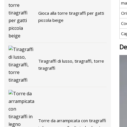
ma
Gioca alla torre tiragraffi per gatti
Or
piccola beige
Co
Ca
De
Tiragraffi di lusso, tiragraffi, torre
tiragraffi
Torre da arrampicata con tiragraffi