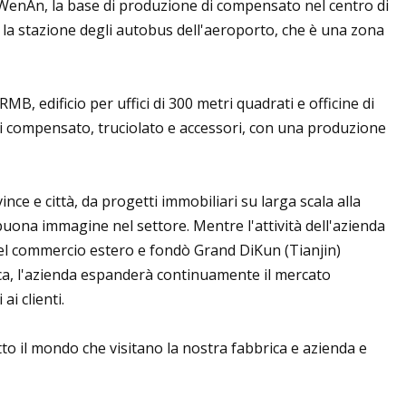
 di WenAn, la base di produzione di compensato nel centro di
e la stazione degli autobus dell'aeroporto, che è una zona
MB, edificio per uffici di 300 metri quadrati e officine di
pi di compensato, truciolato e accessori, con una produzione
ince e città, da progetti immobiliari su larga scala alla
uona immagine nel settore. Mentre l'attività dell'azienda
 del commercio estero e fondò Grand DiKun (Tianjin)
ca, l'azienda espanderà continuamente il mercato
ai clienti.
to il mondo che visitano la nostra fabbrica e azienda e