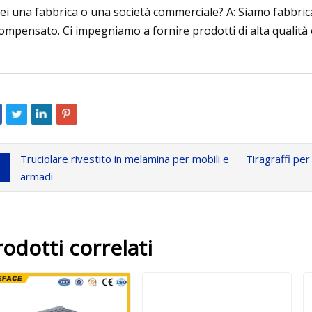
sei una fabbrica o una società commerciale? A: Siamo fabbric
compensato. Ci impegniamo a fornire prodotti di alta qualità e i 
Truciolare rivestito in melamina per mobili e
Tiragraffi per
armadi
rodotti correlati