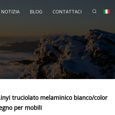
NOTIZIA
BLOG
CONTATTACI
Linyi truciolato melaminico bianco/color
legno per mobili