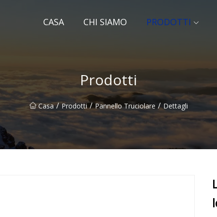
CASA
CHI SIAMO
PRODOTTI
Prodotti
/
/
/
Casa
Prodotti
Pannello Truciolare
Dettagli