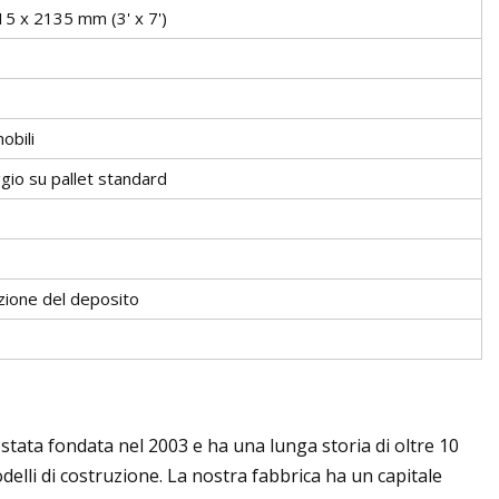
15 x 2135 mm (3' x 7')
obili
gio su pallet standard
ezione del deposito
stata fondata nel 2003 e ha una lunga storia di oltre 10
lli di costruzione. La nostra fabbrica ha un capitale