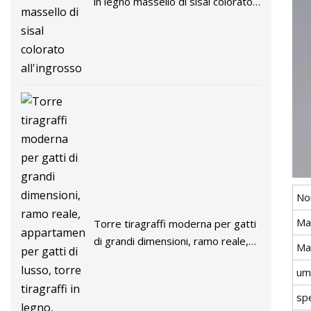
in legno massello di sisal colorato
all'ingrosso
No
Ma
Torre tiragraffi moderna per gatti
di grandi dimensioni, ramo reale,
Ma
appartamento per gatti di lusso,
um
torre tiragraffi in legno, regalo per
gli amanti dei gatti
sp