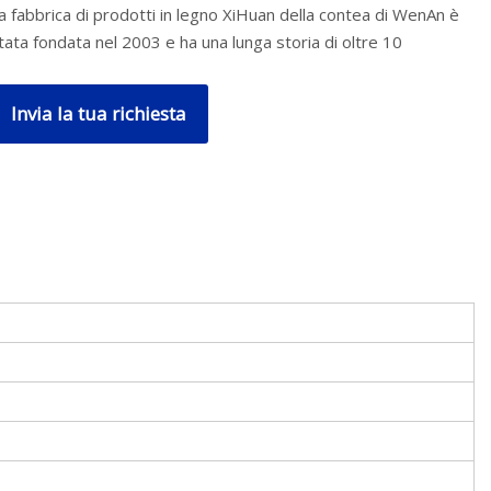
a fabbrica di prodotti in legno XiHuan della contea di WenAn è
tata fondata nel 2003 e ha una lunga storia di oltre 10
Invia la tua richiesta